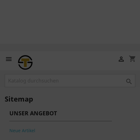
shopping_cart



Sitemap
UNSER ANGEBOT
Neue Artikel