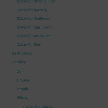
Gläser für Champagner
Gläser für Rotwein
Gläser für Weißwein
Gläser für Spirituosen
Gläser für Roséweine
Gläser für Bier
Gastrogläser
Flaschen
Gin
Liqueur
Tequila
Whisky
Japanischer Whisky