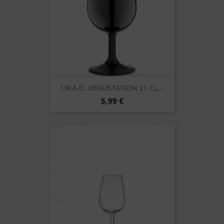
I.N.A.O. DÉGUSTATION 21 CL...
5,99 €