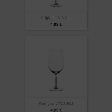
Original I.N.A.O....
4,99 €
Weinglas VITUS 50cl
4,99 €