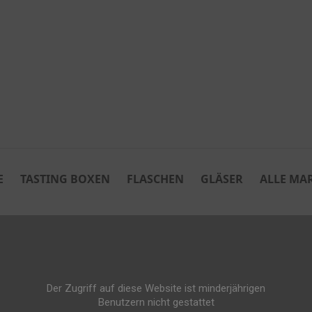
E
TASTING BOXEN
FLASCHEN
GLÄSER
ALLE MA
Der Zugriff auf diese Website ist minderjährigen
Benutzern nicht gestattet