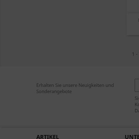
1 -
Erhalten Sie unsere Neuigkeiten und
Sonderangebote
Si
Ko
D
ARTIKEL
UNT