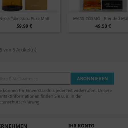
Vorschau
Vorschau


Nikka Taketsuru Pure Malt
MARS COSMO - Blended Malt
59,99 €
49,50 €
 5 von 5 Artikel(n)
e können Ihr Einverständnis jederzeit widerrufen. Unsere
ntaktinformationen finden Sie u. a. in der
atenschutzerklärung.
ERNEHMEN
IHR KONTO