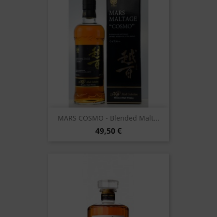
MARS COSMO - Blended Malt...
49,50 €