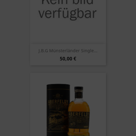
J.B.G Münsterländer Single...
50,00 €