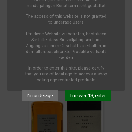
minderjährigen Benutzern nicht gestattet
The access of this website is not granted
to underage users
Um diese Website zu betreten, bestätigen
Sie bitte, dass Sie volljährig sind, um
Zugang zu einem Geschäft zu erhalten, in
dem altersbeschränkte Produkte verkauft
werden
Teutonia Münsterländer Dry...
In order to enter this site, please certify
32,50 €
that you are of legal age to access a shop
selling age restricted products
I’m underage
I’m over 18, enter