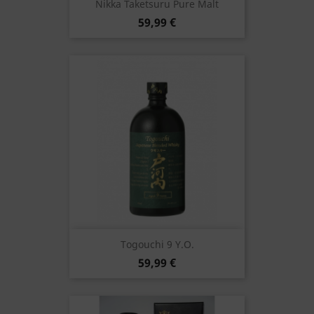
Nikka Taketsuru Pure Malt
59,99 €
Togouchi 9 Y.o.
59,99 €