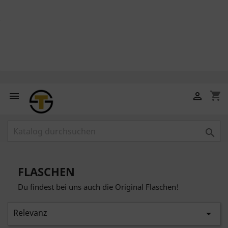
shopping_cart



FLASCHEN
Du findest bei uns auch die Original Flaschen!
Relevanz
