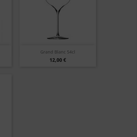
Vorschau

Grand Blanc 54cl
12,00 €