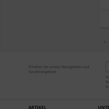
1 -
Erhalten Sie unsere Neuigkeiten und
Sonderangebote
Si
Ko
D
ARTIKEL
UNT