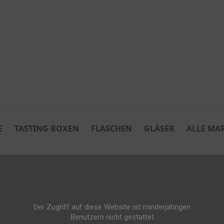
E
TASTING BOXEN
FLASCHEN
GLÄSER
ALLE MA
Der Zugriff auf diese Website ist minderjährigen
Benutzern nicht gestattet