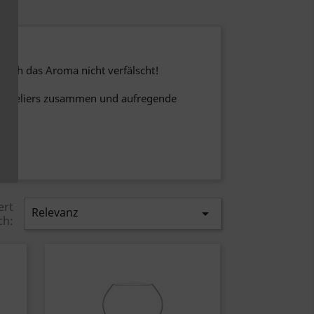
sich das Aroma nicht verfälscht!
Sommeliers zusammen und aufregende
ert
Relevanz

ch: