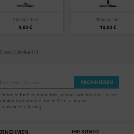
Vorschau
Vorschau


Absolus 38cl
Absolus 46cl
9,00 €
10,00 €
 5 von 5 Artikel(n)
e können Ihr Einverständnis jederzeit widerrufen. Unsere
ntaktinformationen finden Sie u. a. in der
atenschutzerklärung.
ERNEHMEN
IHR KONTO