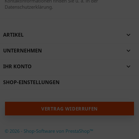
Kontaktinformationen finden Sie u. a. in der
Datenschutzerklärung.
ARTIKEL

UNTERNEHMEN

IHR KONTO

SHOP-EINSTELLUNGEN
VERTRAG WIDERRUFEN
© 2026 - Shop-Software von PrestaShop™