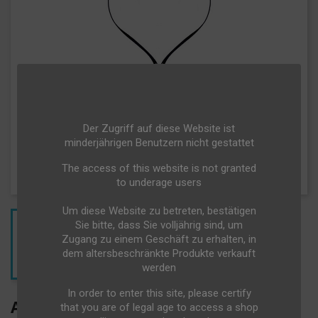
Der Zugriff auf diese Website ist
minderjährigen Benutzern nicht gestattet
The access of this website is not granted
to underage users
Um diese Website zu betreten, bestätigen
Sie bitte, dass Sie volljährig sind, um
Zugang zu einem Geschäft zu erhalten, in
dem altersbeschränkte Produkte verkauft
werden
In order to enter this site, please certify
A.LALLEMENT N°1 - 75CL
that you are of legal age to access a shop