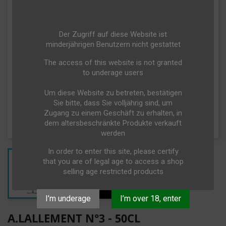
Der Zugriff auf diese Website ist
minderjährigen Benutzern nicht gestattet
The access of this website is not granted
to underage users
Um diese Website zu betreten, bestätigen
Sie bitte, dass Sie volljährig sind, um
Zugang zu einem Geschäft zu erhalten, in
dem altersbeschränkte Produkte verkauft
werden
In order to enter this site, please certify
that you are of legal age to access a shop
selling age restricted products
I’m underage
I’m over 18, enter
A.LALLEMENT N°3 - 50CL