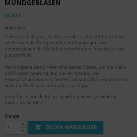
MUNDGEBLASEN
35,00 €
Bruttopreis
Zeitlos und elegant, die Kurven der Lallement-Kollektion
zelebrieren die Komplexität der Champagne und
unterstreichen die Vielfalt der berühmten Terroirs auf der
ganzen Welt.
Das doppelte Design-Merkmal jedes Glases, um die Wein-
und Speisenpaarung und die Verkostung von
Vertikalschaumwein zu fördern, ist sowohl für Amateure als
auch für Profis gleichermaßen verfügbar.
Passt für: Blanc de Blancs sparkling wines / Leichte &
mineralische Weine
Menge

IN DEN WARENKORB