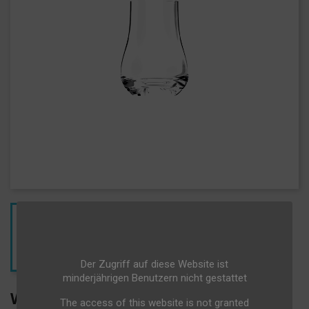
Der Zugriff auf diese Website ist
minderjährigen Benutzern nicht gestattet
WHISKYGLAS ISLAY 12CL -
The access of this website is not granted