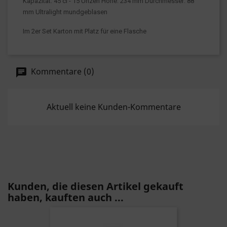
Kapazität: 45 cl - 15 Unzen Höhe: 234 mm Durchmesser: 88 
mm Ultralight mundgeblasen
Im 2er Set Karton mit Platz für eine Flasche
Kommentare (0)
Aktuell keine Kunden-Kommentare
Kunden, die diesen Artikel gekauft
haben, kauften auch ...