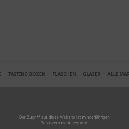
E
TASTING BOXEN
FLASCHEN
GLÄSER
ALLE MA
Der Zugriff auf diese Website ist minderjährigen
Benutzern nicht gestattet