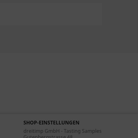
SHOP-EINSTELLUNGEN
dreitimp GmbH - Tasting Samples
Gutenbergstrasse 48