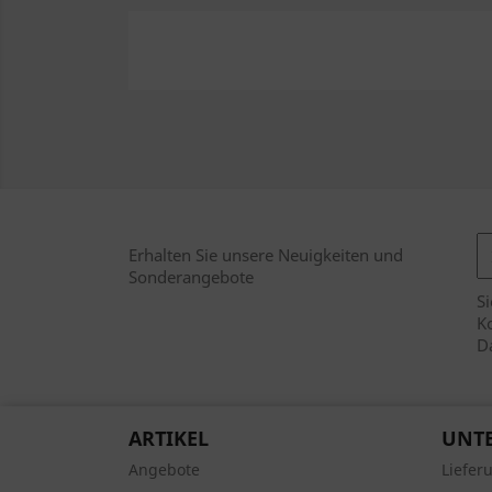
Erhalten Sie unsere Neuigkeiten und
Sonderangebote
Si
Ko
D
ARTIKEL
UNT
Angebote
Liefer