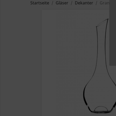
Startseite
Gläser
Dekanter
Grand R