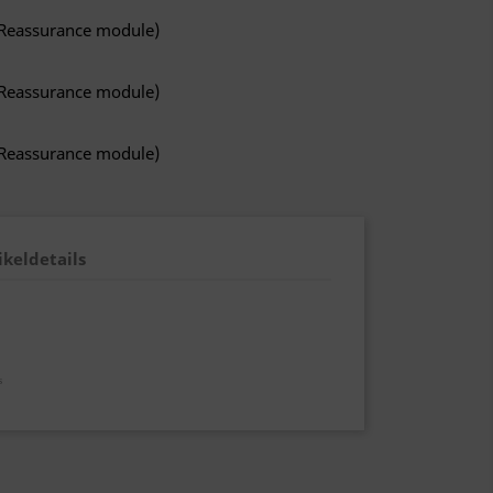
 Reassurance module)
 Reassurance module)
 Reassurance module)
ikeldetails
s